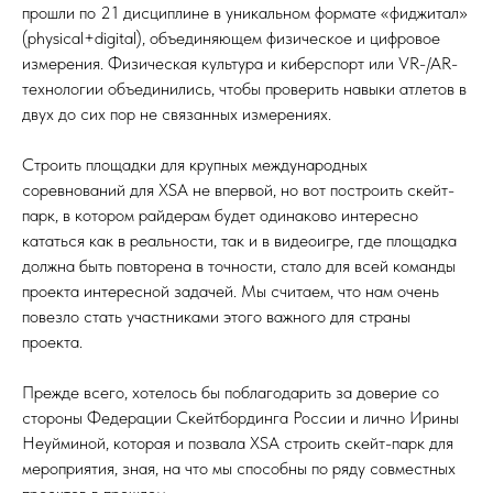
прошли по 21 дисциплине в уникальном формате «фиджитал»
(physical+digital), объединяющем физическое и цифровое
измерения. Физическая культура и киберспорт или VR-/AR-
технологии объединились, чтобы проверить навыки атлетов в
двух до сих пор не связанных измерениях.
Строить площадки для крупных международных
соревнований для XSA не впервой, но вот построить скейт-
парк, в котором райдерам будет одинаково интересно
кататься как в реальности, так и в видеоигре, где площадка
должна быть повторена в точности, стало для всей команды
проекта интересной задачей. Мы считаем, что нам очень
повезло стать участниками этого важного для страны
проекта.
Прежде всего, хотелось бы поблагодарить за доверие со
стороны Федерации Скейтбординга России и лично Ирины
Неуйминой, которая и позвала XSA строить скейт-парк для
мероприятия, зная, на что мы способны по ряду совместных